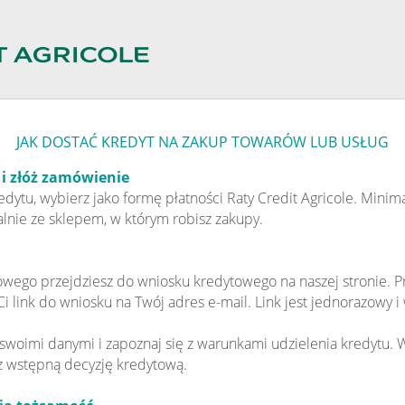
JAK DOSTAĆ KREDYT NA ZAKUP TOWARÓW LUB USŁUG
 i złóż zamówienie
redytu, wybierz jako formę płatności Raty Credit Agricole. Mini
lnie ze sklepem, w którym robisz zakupy.
owego przejdziesz do wniosku kredytowego na naszej stronie. 
i link do wniosku na Twój adres e-mail. Link jest jednorazowy i
swoimi danymi i zapoznaj się z warunkami udzielenia kredytu. W
z wstępną decyzję kredytową.