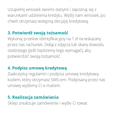
Uzupełnij wniosek swoimi danymi i zapoznaj się z
warunkami udzielenia kredytu. Wyślij nam wniosek, po
chwili otrzymasz wstępną decyzję kredytową.
3. Potwierdź swoją tożsamość
Wykonaj przelew identyfikacyjny na 1 zł na wskazany
przez nas rachunek. Dołącz zdjęcia lub skany dowodu
osobistego (jeśli będziemy tego wymagać), aby
potwierdzić swoją tożsamość.
4. Podpisz umowę kredytową
Zaakceptuj regulamin i podpisz umowę kredytową
kodem, który otrzymasz SMS-em. Podpisaną przez nas
umowę wyślemy Ci e-mailem.
5. Realizacja zamówienia
Sklep zrealizuje zamówienie i wyśle Ci towar.