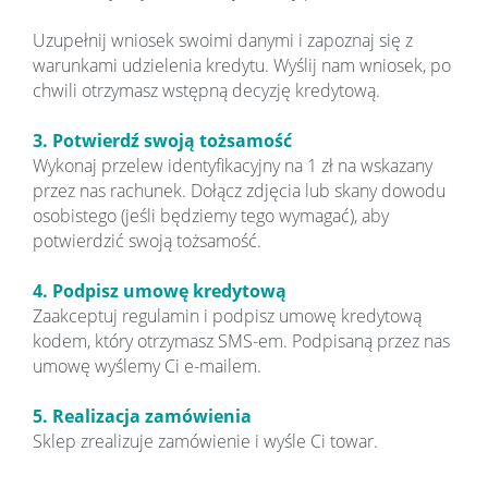
Uzupełnij wniosek swoimi danymi i zapoznaj się z
warunkami udzielenia kredytu. Wyślij nam wniosek, po
chwili otrzymasz wstępną decyzję kredytową.
3. Potwierdź swoją tożsamość
Wykonaj przelew identyfikacyjny na 1 zł na wskazany
przez nas rachunek. Dołącz zdjęcia lub skany dowodu
osobistego (jeśli będziemy tego wymagać), aby
potwierdzić swoją tożsamość.
4. Podpisz umowę kredytową
Zaakceptuj regulamin i podpisz umowę kredytową
kodem, który otrzymasz SMS-em. Podpisaną przez nas
umowę wyślemy Ci e-mailem.
5. Realizacja zamówienia
Sklep zrealizuje zamówienie i wyśle Ci towar.